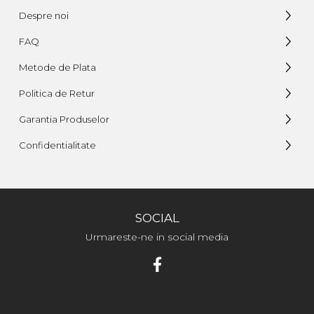
Despre noi
FAQ
Metode de Plata
Politica de Retur
Garantia Produselor
Confidentialitate
SOCIAL
Urmareste-ne in social media