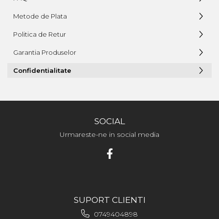
Metode de Plata
Politica de Retur
Garantia Produselor
Confidentialitate
SOCIAL
Urmareste-ne in social media
SUPORT CLIENTI
0749404898