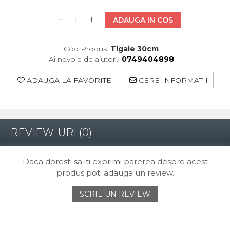
ADAUGA IN COS
Cod Produs:
Tigaie 30cm
Ai nevoie de ajutor?
0749404898
ADAUGA LA FAVORITE
CERE INFORMATII
REVIEW-URI
(0)
Daca doresti sa iti exprimi parerea despre acest
produs poti adauga un review.
SCRIE UN REVIEW