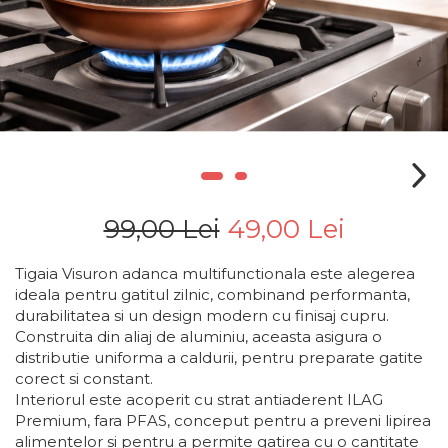
99,00 Lei
49,00 Lei
Tigaia Visuron adanca multifunctionala este alegerea
ideala pentru gatitul zilnic, combinand performanta,
durabilitatea si un design modern cu finisaj cupru.
Construita din aliaj de aluminiu, aceasta asigura o
distributie uniforma a caldurii, pentru preparate gatite
corect si constant.
Interiorul este acoperit cu strat antiaderent ILAG
Premium, fara PFAS, conceput pentru a preveni lipirea
alimentelor si pentru a permite gatirea cu o cantitate