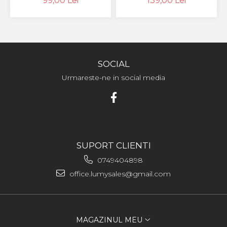
99,00 Lei
139,00 Lei
SOCIAL
Urmareste-ne in social media
SUPORT CLIENTI
0749404898
office.lumysales@gmail.com
MAGAZINUL MEU