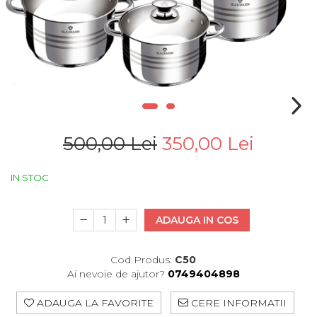
500,00 Lei
350,00 Lei
IN STOC
ADAUGA IN COS
Cod Produs:
C50
Ai nevoie de ajutor?
0749404898
ADAUGA LA FAVORITE
CERE INFORMATII