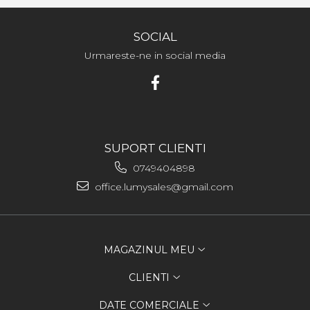
SOCIAL
Urmareste-ne in social media
SUPORT CLIENTI
0749404898
office.lumysales@gmail.com
MAGAZINUL MEU
CLIENTI
DATE COMERCIALE