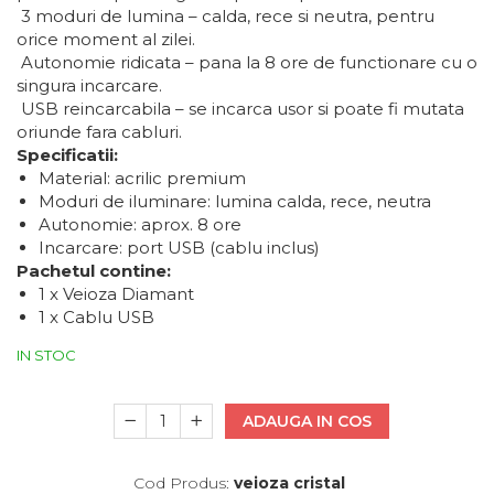
3 moduri de lumina – calda, rece si neutra, pentru
orice moment al zilei.
Autonomie ridicata – pana la 8 ore de functionare cu o
singura incarcare.
USB reincarcabila – se incarca usor si poate fi mutata
oriunde fara cabluri.
Specificatii:
Material: acrilic premium
Moduri de iluminare: lumina calda, rece, neutra
Autonomie: aprox. 8 ore
Incarcare: port USB (cablu inclus)
Pachetul contine:
1 x Veioza Diamant
1 x Cablu USB
IN STOC
ADAUGA IN COS
Cod Produs:
veioza cristal