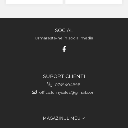
SOCIAL
Urmareste-ne in social media
SUPORT CLIENTI
0749404898
office.lumysales@gmail.com
MAGAZINUL MEU