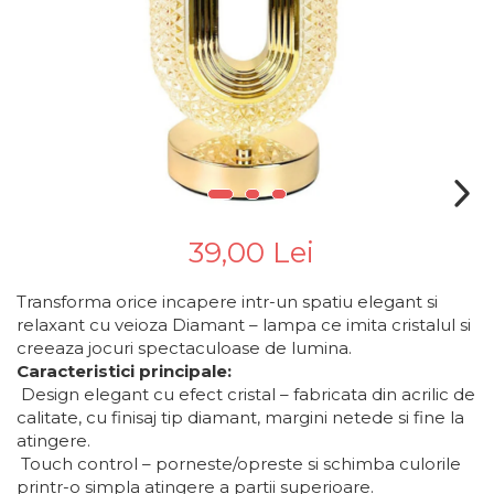
39,00 Lei
Transforma orice incapere intr-un spatiu elegant si
relaxant cu veioza Diamant – lampa ce imita cristalul si
creeaza jocuri spectaculoase de lumina.
Caracteristici principale:
Design elegant cu efect cristal – fabricata din acrilic de
calitate, cu finisaj tip diamant, margini netede si fine la
atingere.
Touch control – porneste/opreste si schimba culorile
printr-o simpla atingere a partii superioare.