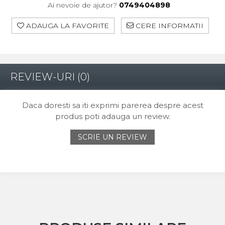
Ai nevoie de ajutor?
0749404898
ADAUGA LA FAVORITE
CERE INFORMATII
REVIEW-URI
(0)
Daca doresti sa iti exprimi parerea despre acest
produs poti adauga un review.
SCRIE UN REVIEW