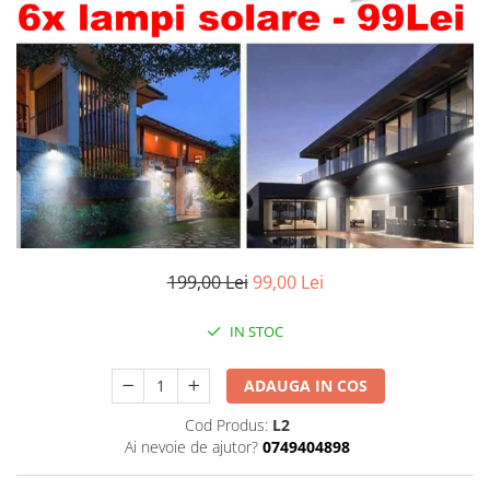
199,00 Lei
99,00 Lei
IN STOC
ADAUGA IN COS
Cod Produs:
L2
Ai nevoie de ajutor?
0749404898