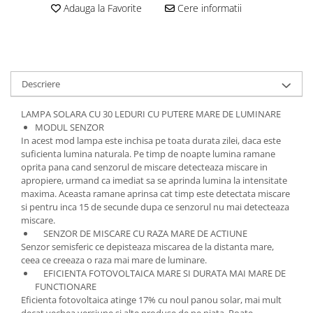
Adauga la Favorite
Cere informatii
Descriere
LAMPA SOLARA CU 30 LEDURI CU PUTERE MARE DE LUMINARE
MODUL SENZOR
In acest mod lampa este inchisa pe toata durata zilei, daca este
suficienta lumina naturala. Pe timp de noapte lumina ramane
oprita pana cand senzorul de miscare detecteaza miscare in
apropiere, urmand ca imediat sa se aprinda lumina la intensitate
maxima. Aceasta ramane aprinsa cat timp este detectata miscare
si pentru inca 15 de secunde dupa ce senzorul nu mai detecteaza
miscare.
SENZOR DE MISCARE CU RAZA MARE DE ACTIUNE
Senzor semisferic ce depisteaza miscarea de la distanta mare,
ceea ce creeaza o raza mai mare de luminare.
EFICIENTA FOTOVOLTAICA MARE SI DURATA MAI MARE DE
FUNCTIONARE
Eficienta fotovoltaica atinge 17% cu noul panou solar, mai mult