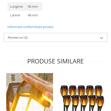
Lungime
96 mm
Latime
48 mm
Informatii conformitate produs
Review-uri
(3)
PRODUSE SIMILARE