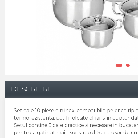
DESCRIERE
Set oale 10 piese din inox, compatibile pe orice tip d
termorezistenta, pot fi folosite chiar si in cuptor d
Setul contine 5 oale practice si necesare in bucatar
pentru a gati cat mai usor si rapid. Sunt usor de cur