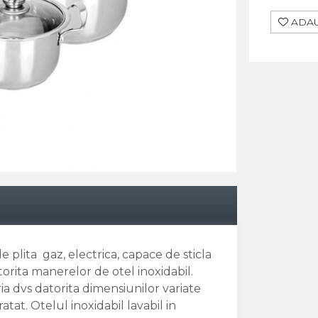
ADAU
e plita gaz, electrica, capace de sticla
atorita manerelor de otel inoxidabil.
ia dvs datorita dimensiunilor variate
atat. Otelul inoxidabil lavabil in