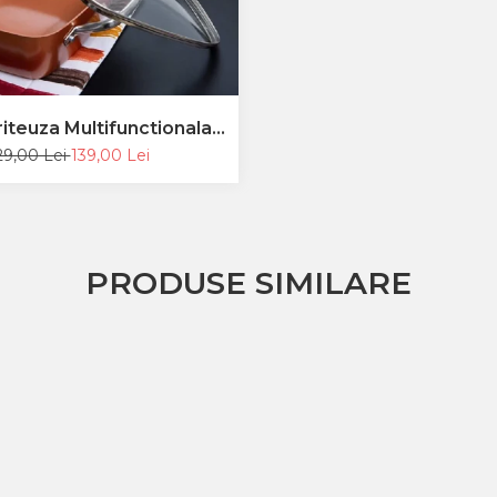
riteuza Multifunctionala
Copper Pan
29,00 Lei
139,00 Lei
PRODUSE SIMILARE