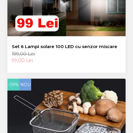
Set 6 Lampi solare 100 LED cu senzor miscare
199,00 Lei
99,00 Lei
-39%
NOU