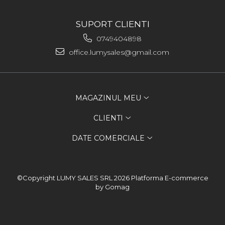
SUPORT CLIENTI
0749404898
office.lumysales@gmail.com
MAGAZINUL MEU
CLIENTI
DATE COMERCIALE
©Copyright LUMY SALES SRL 2026
Platforma E-commerce
by Gomag