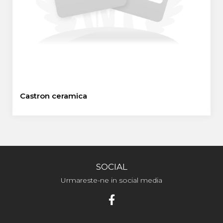
Castron ceramica
SOCIAL
Urmareste-ne in social media