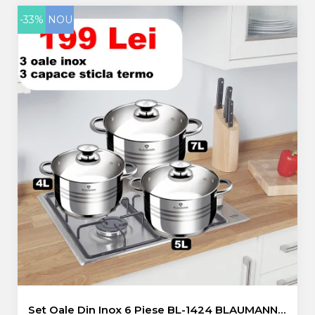
-33%
NOU
Set Oale Din Inox 6 Piese BL-1424 BLAUMANN