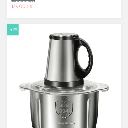
250,00 Lei
129,00 Lei
-41%