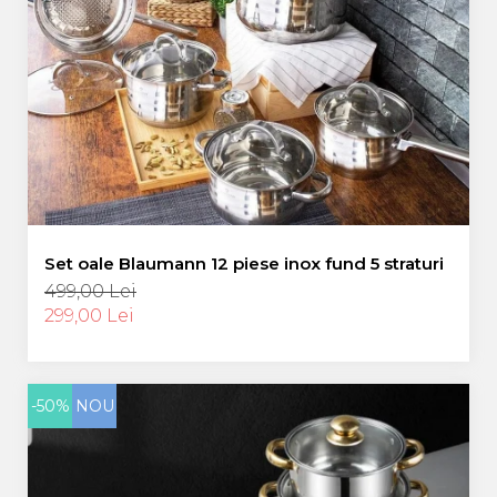
Set oale Blaumann 12 piese inox fund 5 straturi
499,00 Lei
299,00 Lei
-50%
NOU