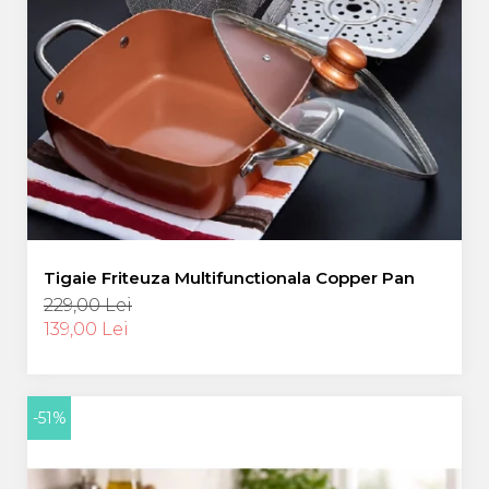
Tigaie Friteuza Multifunctionala Copper Pan
229,00 Lei
139,00 Lei
-51%