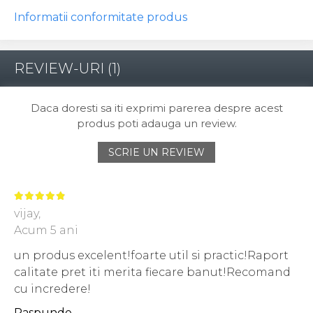
Informatii conformitate produs
REVIEW-URI
(1)
Daca doresti sa iti exprimi parerea despre acest
produs poti adauga un review.
SCRIE UN REVIEW
vijay,
Acum 5 ani
un produs excelent!foarte util si practic!Raport
calitate pret iti merita fiecare banut!Recomand
cu incredere!
Raspunde