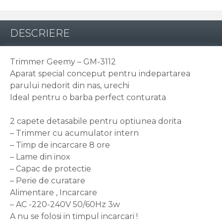
DESCRIERE
Trimmer Geemy – GM-3112
Aparat special conceput pentru indepartarea
parului nedorit din nas, urechi
Ideal pentru o barba perfect conturata
2 capete detasabile pentru optiunea dorita
– Trimmer cu acumulator intern
– Timp de incarcare 8 ore
– Lame din inox
– Capac de protectie
– Perie de curatare
Alimentare , Incarcare
– AC -220-240V 50/60Hz 3w
A nu se folosi in timpul incarcari !