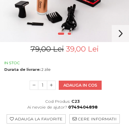
79,00 Lei
39,00 Lei
IN STOC
Durata de livrare:
2 zile
ADAUGA IN COS
Cod Produs:
C23
Ai nevoie de ajutor?
0749404898
ADAUGA LA FAVORITE
CERE INFORMATII