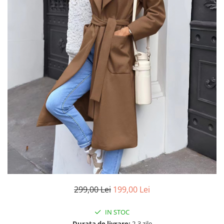
299,00 Lei
199,00 Lei
IN STOC
Durata de livrare:
2-3 zile