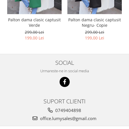
Palton dama clasic captusit
Palton dama clasic captusit
Verde
Negru- Copie
299,00 Lei
299,00 Lei
199,00 Lei
199,00 Lei
SOCIAL
Urmareste-ne in social media
SUPORT CLIENTI
0749404898
office.lumysales@gmail.com