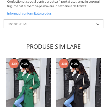
Confectionat special pentru a putea fi purtat atat iarna in sezonul
friguros cat si toamna-peimavara in sezoanele de tranzit.
Informatii conformitate produs
Review-uri
(0)
PRODUSE SIMILARE
-33%
NOU
-33%
NOU