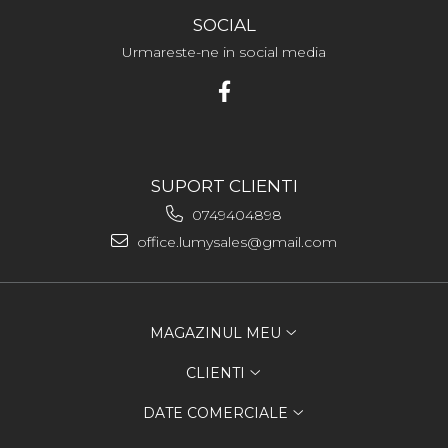
SOCIAL
Urmareste-ne in social media
SUPORT CLIENTI
0749404898
office.lumysales@gmail.com
MAGAZINUL MEU
CLIENTI
DATE COMERCIALE