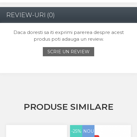
REVIEW-URI
(0)
Daca doresti sa iti exprimi parerea despre acest
produs poti adauga un review.
SCRIE UN REVIEW
PRODUSE SIMILARE
-25%
NOU