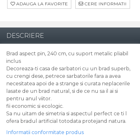
ADAUGA LA FAVORITE
CERE INFORMATII
DESCRIERE
Brad aspect pin, 240 cm, cu suport metalic pliabil
inclus
Decoreaza-ti casa de sarbatori cu un brad superb,
cu crengi dese, petrece sarbatorile fara a avea
necesitatea apoi de a strange si curata neplacerile
lasate de un brad natural, si de ce nu sa il ai si
pentru anul viitor.
fii economic si ecologic.
Sa nu uitam de simetria si aspectul perfect ce ti l
ofera bradul artificial totodata protejand natura.
Informatii conformitate produs