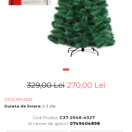
329,00 Lei
270,00 Lei
STOC EPUIZAT
Durata de livrare:
2-3 zile
Cod Produs:
C37-2046-4527
Ai nevoie de ajutor?
0749404898